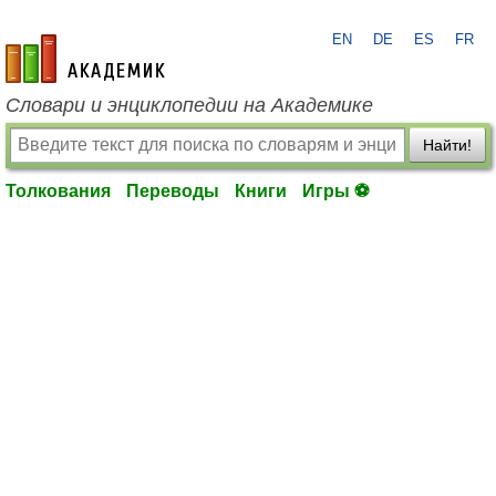
EN
DE
ES
FR
academic.ru
Словари и энциклопедии на Академике
Найти!
Толкования
Переводы
Книги
Игры ⚽