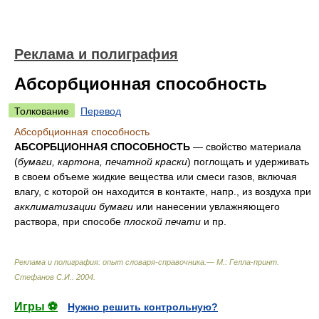
Реклама и полиграфия
Абсорбционная способность
Толкование
Перевод
Абсорбционная способность
АБСОРБЦИОННАЯ СПОСОБНОСТЬ
— свойство материала
(
бумаги, картона, печатной краски
) поглощать и удерживать
в своем объеме жидкие вещества или смеси газов, включая
влагу, с которой он находится в контакте, напр., из воздуха при
акклиматизации бумаги
или нанесении увлажняющего
раствора, при способе
плоской печати
и пр.
Реклама и полиграфия: опыт словаря-справочника.— М.: Гелла-принт
.
Стефанов С.И.
.
2004
.
Игры ⚽
Нужно решить контрольную?