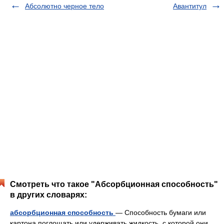
Абсолютно черное тело
Авантитул
Смотреть что такое "Абсорбционная способность"
в других словарях:
абсорбционная способность
— Способность бумаги или
картона поглощать или удерживать жидкость, с которой они