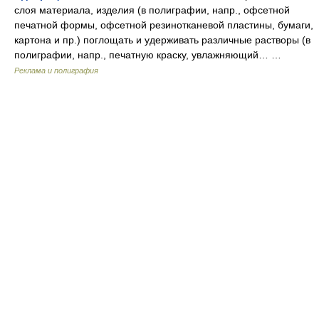
слоя материала, изделия (в полиграфии, напр., офсетной
печатной формы, офсетной резинотканевой пластины, бумаги,
картона и пр.) поглощать и удерживать различные растворы (в
полиграфии, напр., печатную краску, увлажняющий… …
Реклама и полиграфия