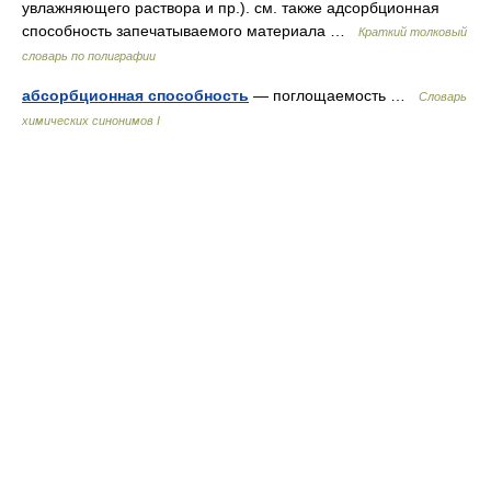
увлажняющего раствора и пр.). см. также адсорбционная
способность запечатываемого материала …
Краткий толковый
словарь по полиграфии
абсорбционная способность
— поглощаемость …
Cловарь
химических синонимов I